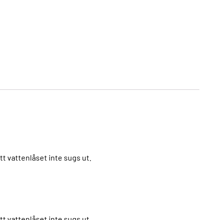
t vattenlåset inte sugs ut.
t vattenlåset inte sugs ut.