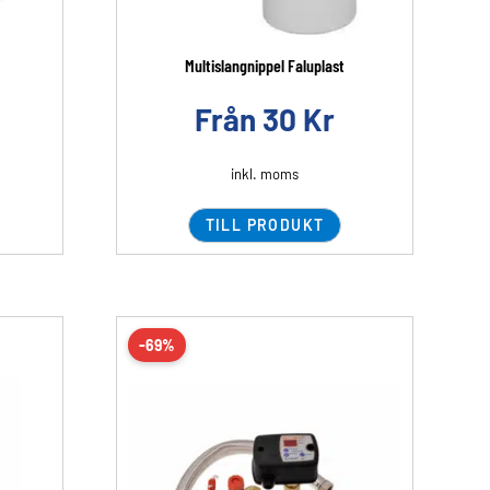
Multislangnippel Faluplast
Från
30
Kr
inkl. moms
TILL PRODUKT
-69%