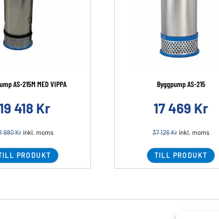
ump AS-215M MED VIPPA
Byggpump AS-215
19 418
Kr
17 469
Kr
1 980
Kr
inkl. moms
37 126
Kr
inkl. moms
TILL PRODUKT
TILL PRODUKT