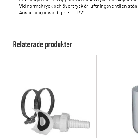
Vid normaltryck och övertryck är luftningsventilen stäng
Anslutning invändigt: G = 1 1/2”.
Relaterade produkter