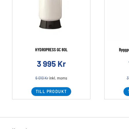
HYDROPRESS GC 80L
Byggp
3 995
Kr
6 010
Kr
inkl. moms
3
TILL PRODUKT