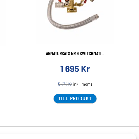
ARMATURSATS NR 9 SWITCHMATI...
1 695
Kr
5 474
Kr
inkl. moms
TILL PRODUKT