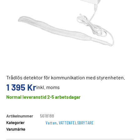
Trådlös detektor för kommunikation med styrenheten.
1 395
Kr
inkl. moms
Normal leveranstid 2-5 arbetsdagar
Artikelnummer
5618188
Kategorier
Vatten
,
VATTENFELSBRYTARE
Varumärke