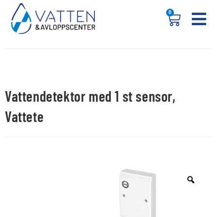
0
Vattendetektor med 1 st sensor,
Vattete