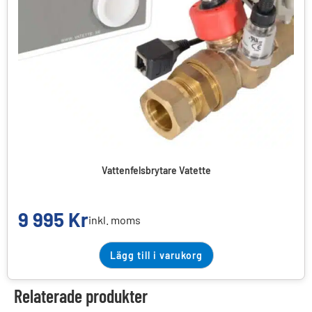
Vattenfelsbrytare Vatette
9 995
Kr
inkl. moms
Lägg till i varukorg
Relaterade produkter