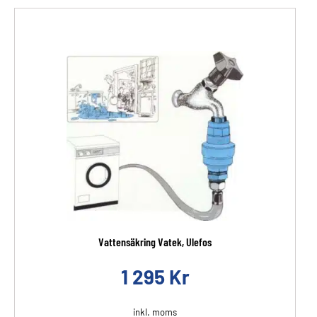
Vattensäkring Vatek, Ulefos
1 295
Kr
inkl. moms