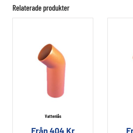
Relaterade produkter
Vattenlås
Från
404
Kr
F