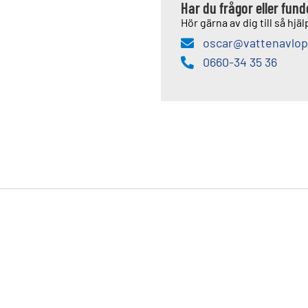
Har du frågor eller fun
Hör gärna av dig till så hjälp
oscar@vattenavlop
0660-34 35 36