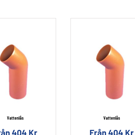
Vattenlås
Vattenlås
rån
404
Kr
Från
404
Kr