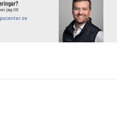
deringar?
er jag till
pscenter.se