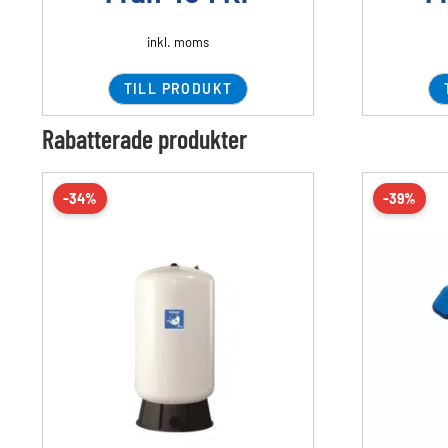
inkl. moms
TILL PRODUKT
Rabatterade produkter
-34%
-39%