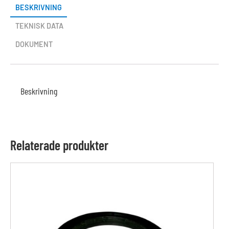
BESKRIVNING
TEKNISK DATA
DOKUMENT
Beskrivning
Relaterade produkter