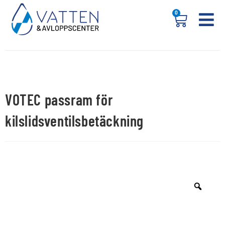
0
VOTEC passram för
kilslidsventilsbetäckning