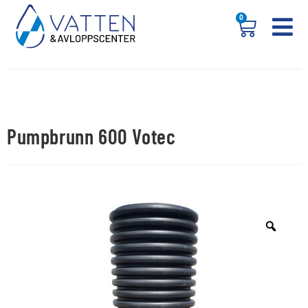
0
Pumpbrunn 600 Votec