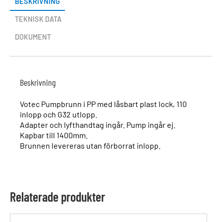
BESKRIVNING
TEKNISK DATA
DOKUMENT
Beskrivning
Votec Pumpbrunn i PP med låsbart plast lock, 110
inlopp och G32 utlopp.
Adapter och lyfthandtag ingår. Pump ingår ej.
Kapbar till 1400mm.
Brunnen levereras utan förborrat inlopp.
Relaterade produkter