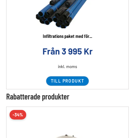
Infiltrations paket med för...
Från
3 995
Kr
inkl. moms
TILL PRODUKT
Rabatterade produkter
-34%