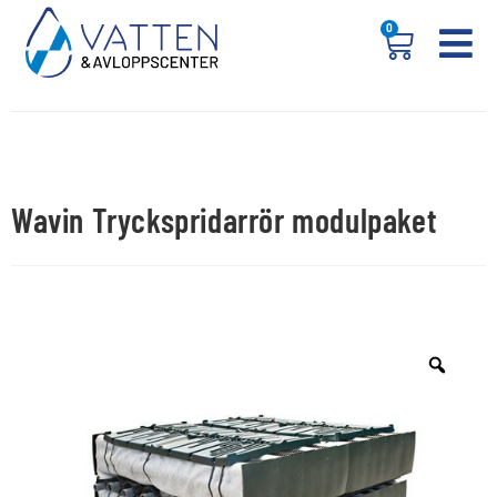
0
Wavin Tryckspridarrör modulpaket