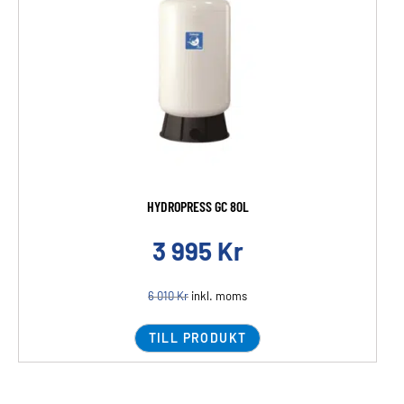
HYDROPRESS GC 80L
3 995
Kr
6 010
Kr
inkl. moms
TILL PRODUKT