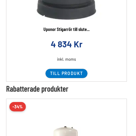
Uponor Stigarrör till slute...
4 834
Kr
inkl. moms
TILL PRODUKT
Rabatterade produkter
-34%