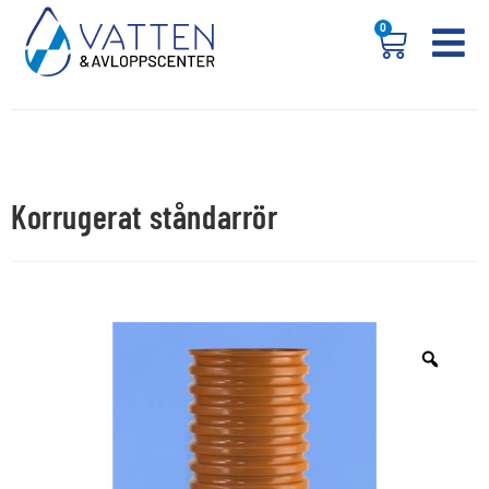
0
Korrugerat ståndarrör