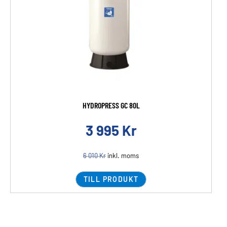
HYDROPRESS GC 80L
3 995
Kr
6 010
Kr
inkl. moms
TILL PRODUKT