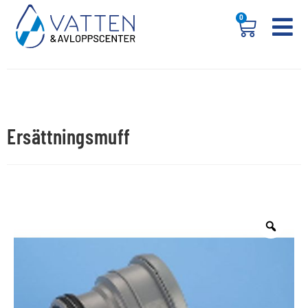
0
Ersättningsmuff