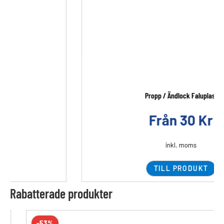
Propp / Ändlock Faluplast
Från
30
Kr
inkl. moms
TILL PRODUKT
Rabatterade produkter
-53%