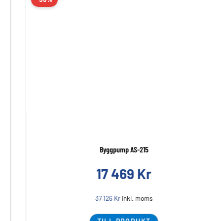
Byggpump AS-215
17 469
Kr
37 126
Kr
inkl. moms