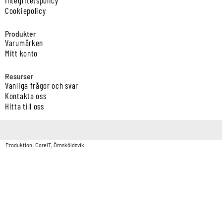
Cookiepolicy
Produkter
Varumärken
Mitt konto
Resurser
Vanliga frågor och svar
Kontakta oss
Hitta till oss
Copyright © Vatten & Avloppscenter i Sverige AB2026.
Produktion: CoreIT, Örnsköldsvik