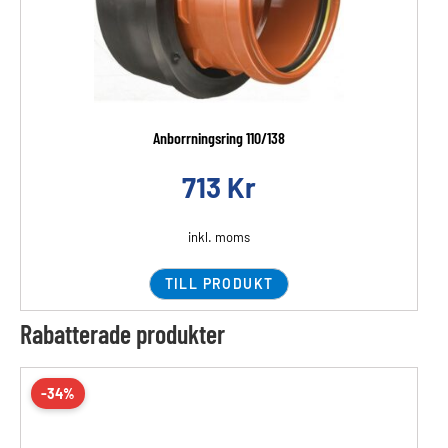
Anborrningsring 110/138
713
Kr
inkl. moms
TILL PRODUKT
Rabatterade produkter
-34%