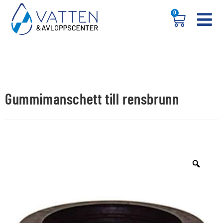
0
Gummimanschett till rensbrunn