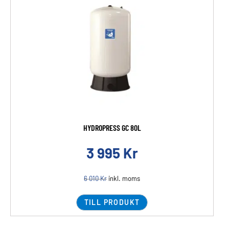
HYDROPRESS GC 80L
3 995
Kr
6 010
Kr
inkl. moms
TILL PRODUKT