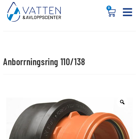
0
Anborrningsring 110/138