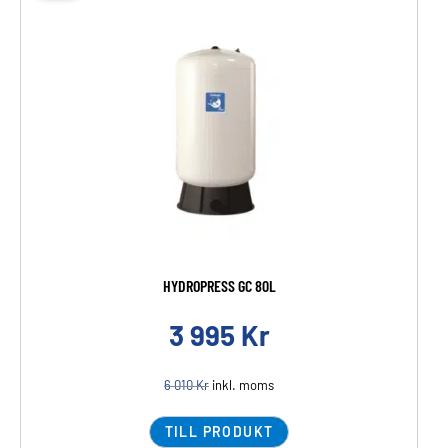
HYDROPRESS GC 80L
3 995
Kr
6 010
Kr
inkl. moms
TILL PRODUKT