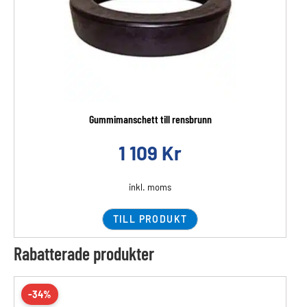
Gummimanschett till rensbrunn
1 109
Kr
inkl. moms
TILL PRODUKT
Rabatterade produkter
-34%