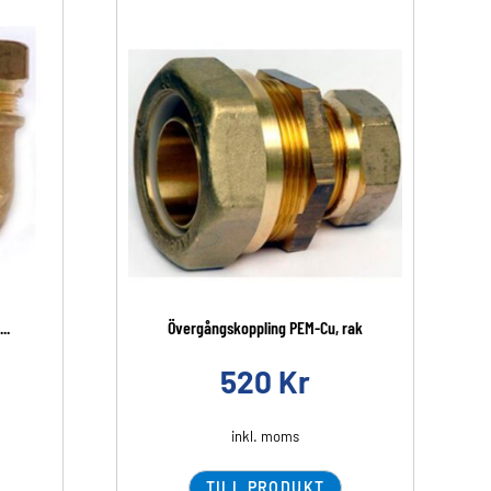
..
Övergångskoppling PEM-Cu, rak
520
Kr
inkl. moms
TILL PRODUKT