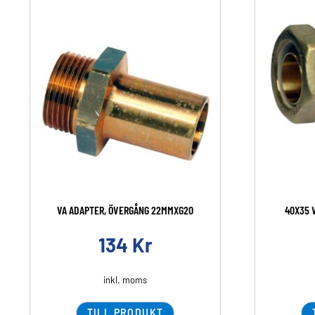
VA ADAPTER, ÖVERGÅNG 22MMXG20
40X35 
134
Kr
inkl. moms
TILL PRODUKT