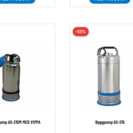
-53%
ump AS-215M MED VIPPA
Byggpump AS-215