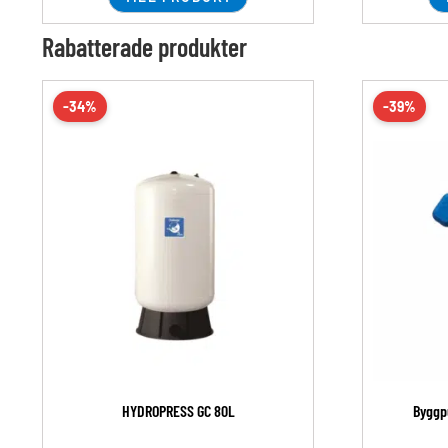
Rabatterade produkter
-34%
-39%
HYDROPRESS GC 80L
Byggp