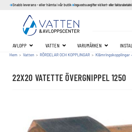
Snabb leverans - eller hämta i vår butik
Inga extra avgifter vid kort- eller fakturabetaln
AVLOPP
VATTEN
VARUMÄRKEN
INSTA
Hem
>
Vatten
>
RÖRDELAR OCH KOPPLINGAR
>
Klämringskopplingar 
22X20 VATETTE ÖVERGNIPPEL 1250