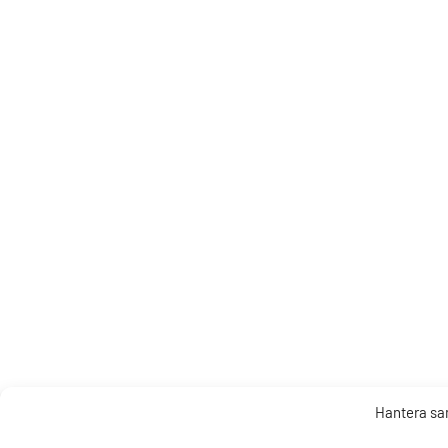
Hantera s