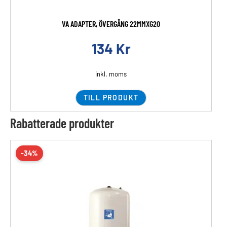
VA ADAPTER, ÖVERGÅNG 22MMXG20
134
Kr
inkl. moms
TILL PRODUKT
Rabatterade produkter
-34%