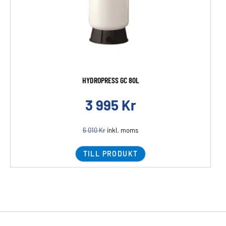
HYDROPRESS GC 80L
3 995
Kr
6 010
Kr
inkl. moms
TILL PRODUKT