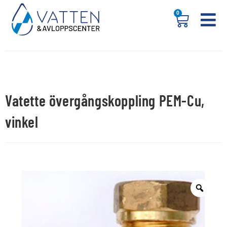
0
Vatette övergångskoppling PEM-Cu,
vinkel