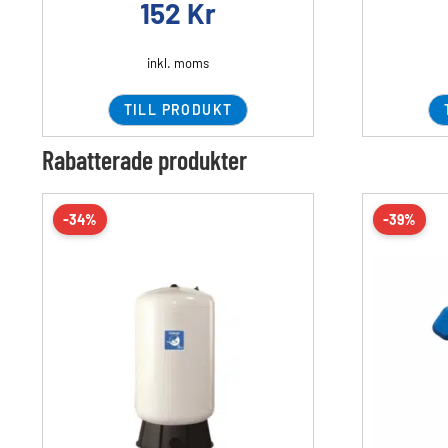
152
Kr
inkl. moms
TILL PRODUKT
Rabatterade produkter
-34%
-39%