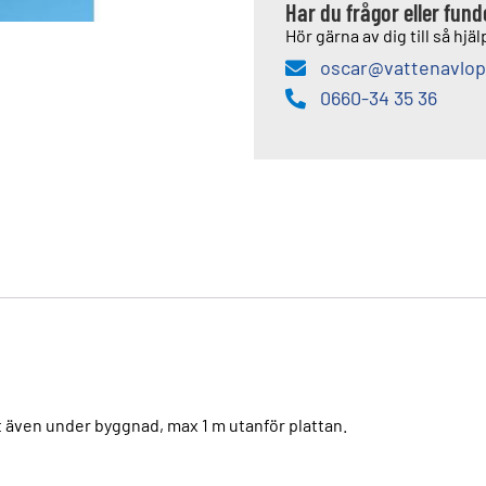
Har du frågor eller fun
Hör gärna av dig till så hjälp
oscar@vattenavlop
0660-34 35 36
t även under byggnad, max 1 m utanför plattan.