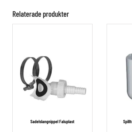
Relaterade produkter
Sadelslangnippel Faluplast
Spill