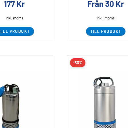
177
Kr
Från
30
Kr
inkl. moms
inkl. moms
TILL PRODUKT
TILL PRODUKT
-53%