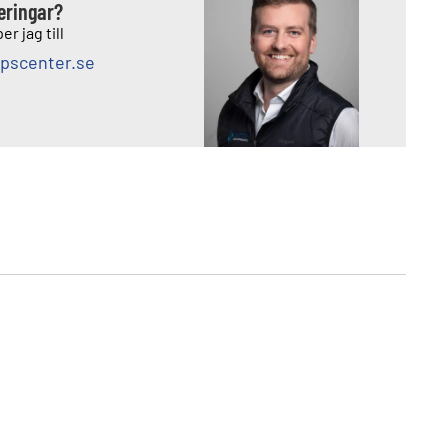
deringar?
er jag till
pscenter.se