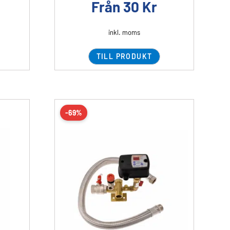
Från
30
Kr
inkl. moms
TILL PRODUKT
-69%