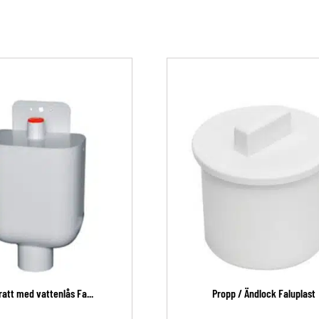
tratt med vattenlås Fa...
Propp / Ändlock Faluplast