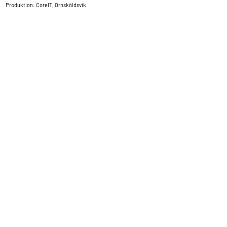
Produktion: CoreIT, Örnsköldsvik