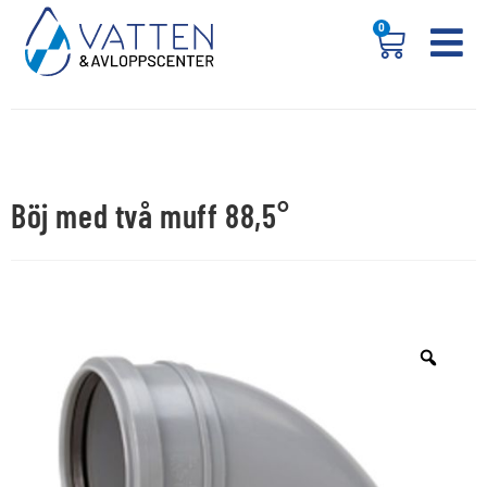
0
Böj med två muff 88,5°