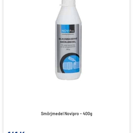
Smörjmedel Novipro – 400g