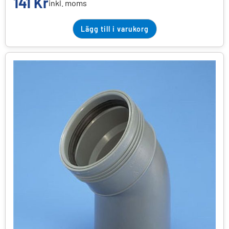
141
Kr
inkl. moms
Lägg till i varukorg