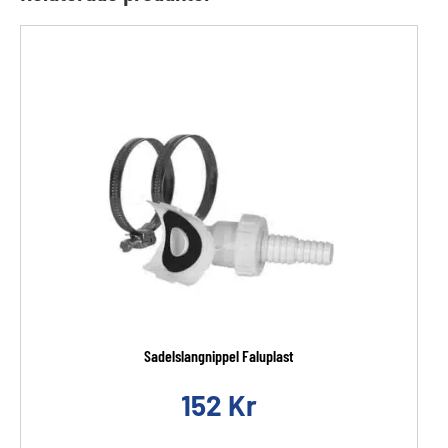
Sadelslangnippel Faluplast
152
Kr