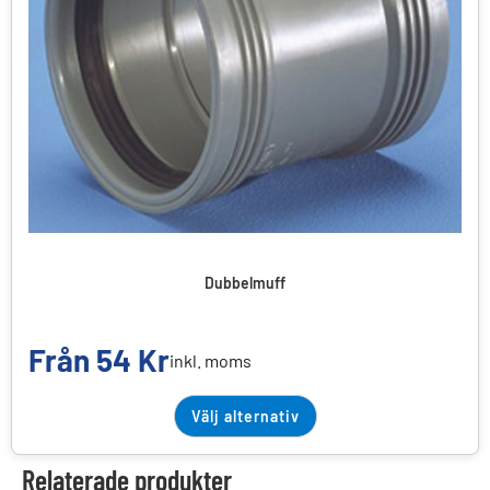
Dubbelmuff
Från
54
Kr
inkl. moms
Välj alternativ
Relaterade produkter