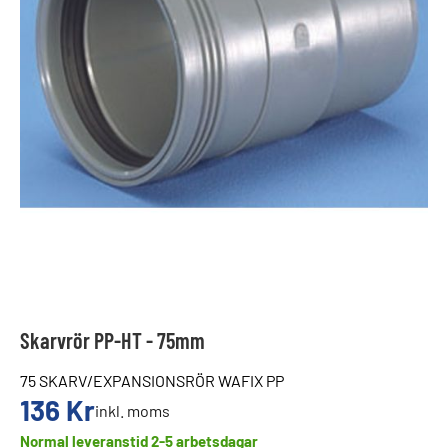
Skarvrör PP-HT - 75mm
75 SKARV/EXPANSIONSRÖR WAFIX PP
136
Kr
inkl. moms
Normal leveranstid 2-5 arbetsdagar