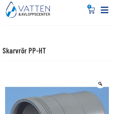
0
Skarvrör PP-HT