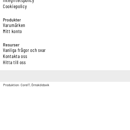
Cookiepolicy
Produkter
Varumärken
Mitt konto
Resurser
Vanliga frågor och svar
Kontakta oss
Hitta till oss
Copyright © Vatten & Avloppscenter i Sverige AB2026.
Produktion: CoreIT, Örnsköldsvik