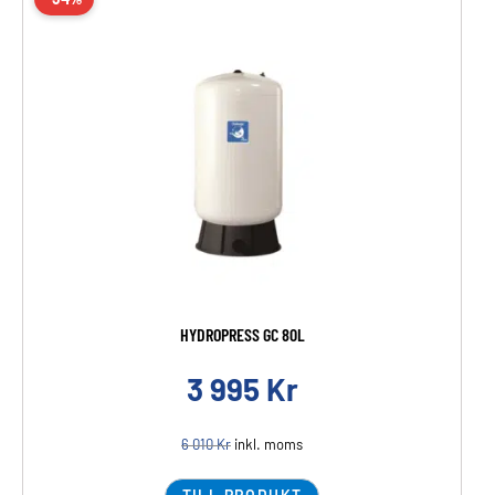
HYDROPRESS GC 80L
3 995
Kr
6 010
Kr
inkl. moms