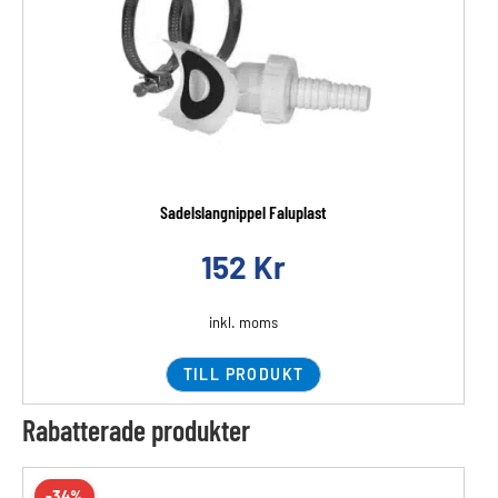
Sadelslangnippel Faluplast
152
Kr
inkl. moms
TILL PRODUKT
Rabatterade produkter
-34%