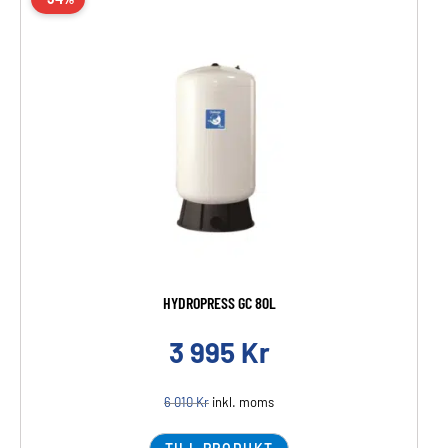
HYDROPRESS GC 80L
3 995
Kr
6 010
Kr
inkl. moms