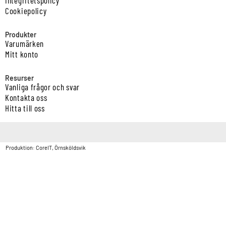
Cookiepolicy
Produkter
Varumärken
Mitt konto
Resurser
Vanliga frågor och svar
Kontakta oss
Hitta till oss
Copyright © Vatten & Avloppscenter i Sverige AB2026.
Produktion: CoreIT, Örnsköldsvik