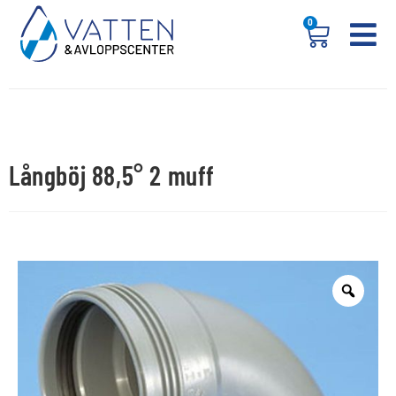
0
Långböj 88,5° 2 muff