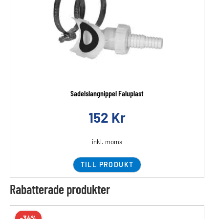
Sadelslangnippel Faluplast
152
Kr
inkl. moms
TILL PRODUKT
Rabatterade produkter
-34%