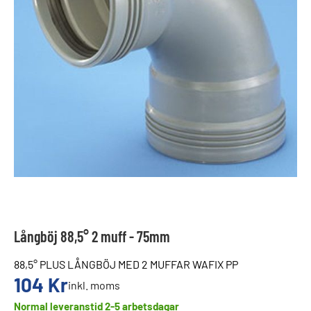
Långböj 88,5° 2 muff - 75mm
88,5° PLUS LÅNGBÖJ MED 2 MUFFAR WAFIX PP
104
Kr
inkl. moms
Normal leveranstid 2-5 arbetsdagar