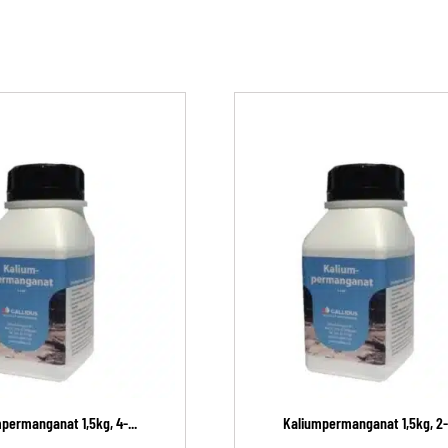
permanganat 1,5kg, 4-...
Kaliumpermanganat 1,5kg, 2-.