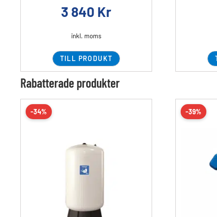
3 840
Kr
inkl. moms
TILL PRODUKT
Rabatterade produkter
-34%
-39%