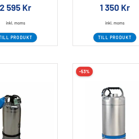
2 595
Kr
1 350
Kr
inkl. moms
inkl. moms
TILL PRODUKT
TILL PRODUKT
-53%