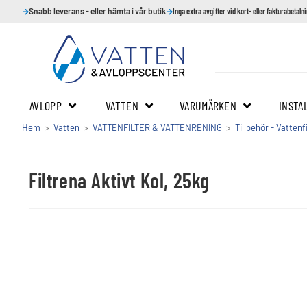
Snabb leverans - eller hämta i vår butik
Inga extra avgifter vid kort- eller fakturabetaln
AVLOPP
VATTEN
VARUMÄRKEN
INSTA
Hem
>
Vatten
>
VATTENFILTER & VATTENRENING
>
Tillbehör - Vattenf
Filtrena Aktivt Kol, 25kg