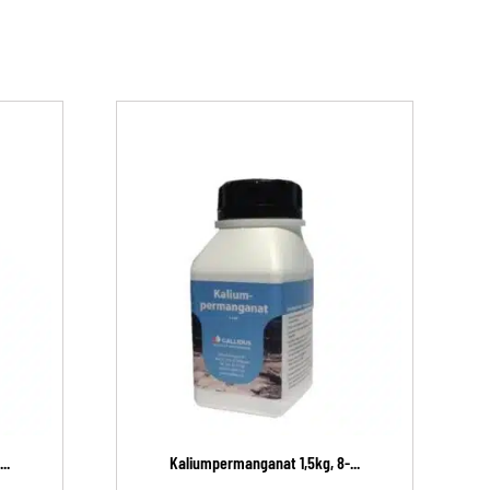
..
Kaliumpermanganat 1,5kg, 8-...