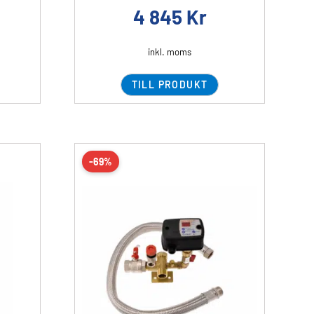
4 845
Kr
inkl. moms
TILL PRODUKT
-69%