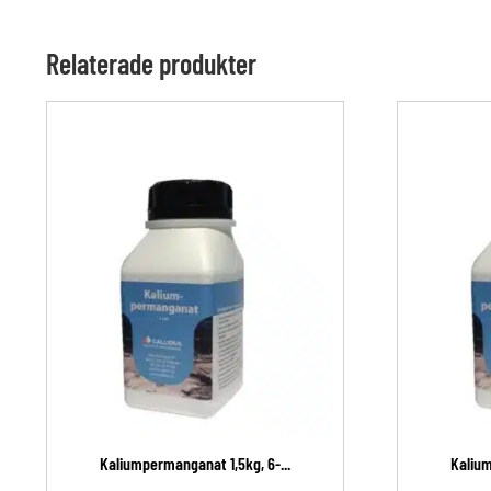
Relaterade produkter
Kaliumpermanganat 1,5kg, 6-...
Kalium