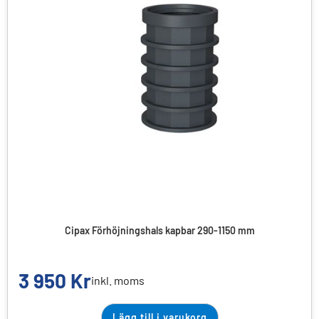
Cipax Förhöjningshals kapbar 290-1150 mm
3 950
Kr
inkl. moms
Lägg till i varukorg