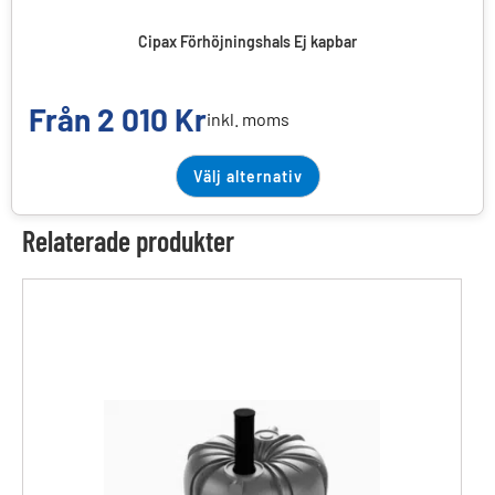
Cipax Förhöjningshals Ej kapbar
Från
2 010
Kr
inkl. moms
Välj alternativ
Relaterade produkter