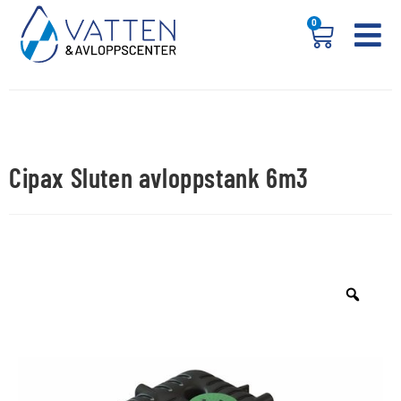
0
Cipax Sluten avloppstank 6m3