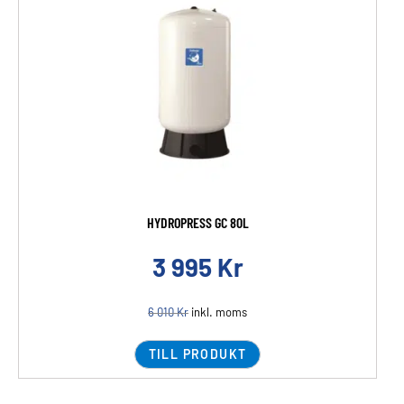
HYDROPRESS GC 80L
3 995
Kr
6 010
Kr
inkl. moms
TILL PRODUKT