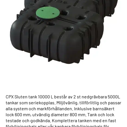
CPX Sluten tank 10000 L består av 2 st nedgrävbara 5000L
tankar som seriekopplas. Miljövänlig, tillförlitlig och passar
alla system och markförhållanden. Inklusive barnsäkert
lock 600 mm, utvändig diameter 800 mm. Tank och lock
testade och godkända. Komplettera tanken med en fast
förhöjningshals eller vår kapbara förhöjningshals för