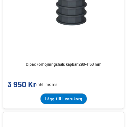
Cipax Förhöjningshals kapbar 290-1150 mm
3 950
Kr
inkl. moms
Lägg till i varukorg