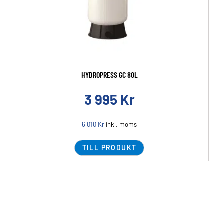
HYDROPRESS GC 80L
3 995
Kr
6 010
Kr
inkl. moms
TILL PRODUKT