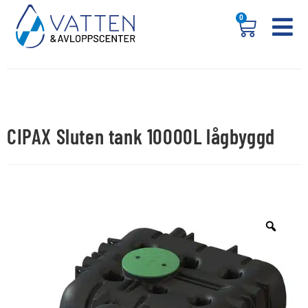
0
CIPAX Sluten tank 10000L lågbyggd