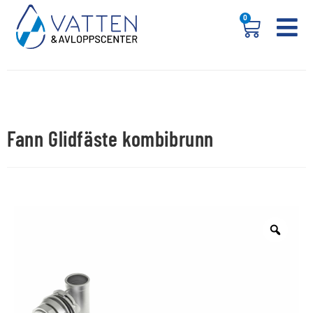
0
Fann Glidfäste kombibrunn