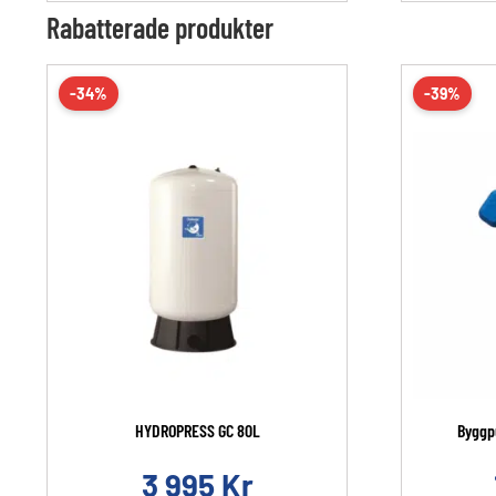
Rabatterade produkter
-34%
-39%
HYDROPRESS GC 80L
Byggp
3 995
Kr