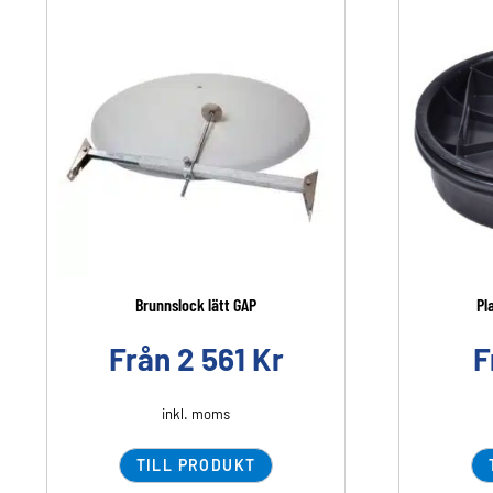
Brunnslock lätt GAP
Pl
Från
2 561
Kr
F
inkl. moms
TILL PRODUKT