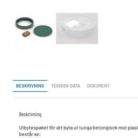
BESKRIVNING
TEKNISK DATA
DOKUMENT
Beskrivning
Utbytespaket för att byta ut tunga betonglock mot pl
består av: