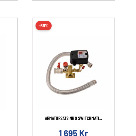
-69%
ARMATURSATS NR 9 SWITCHMATI...
1 695
Kr