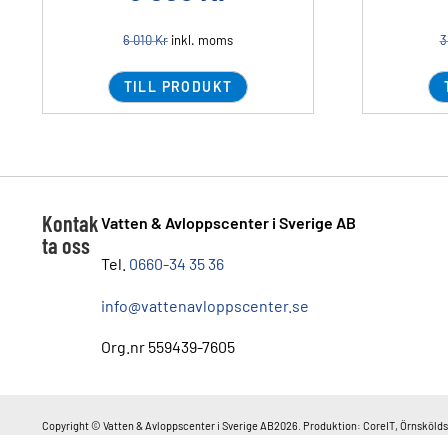
6 010
Kr
inkl. moms
3
TILL PRODUKT
Kontak
Vatten & Avloppscenter i Sverige AB
ta oss
Tel.
0660-34 35 36
info@vattenavloppscenter.se
Org.nr 559439-7605
Copyright © Vatten & Avloppscenter i Sverige AB2026. Produktion: CoreIT, Örnskölds