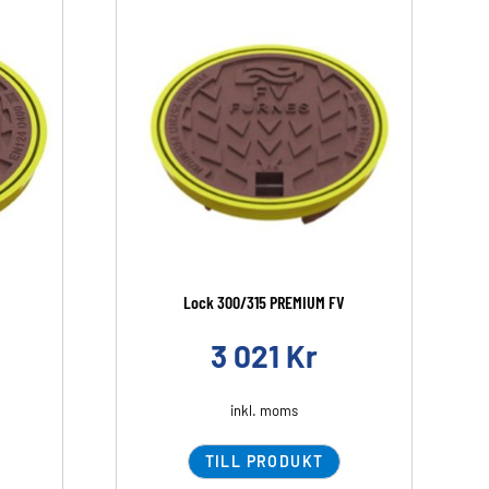
Lock 300/315 PREMIUM FV
3 021
Kr
inkl. moms
TILL PRODUKT