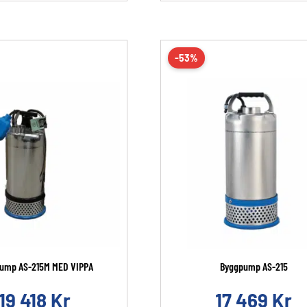
-53%
ump AS-215M MED VIPPA
Byggpump AS-215
19 418
Kr
17 469
Kr