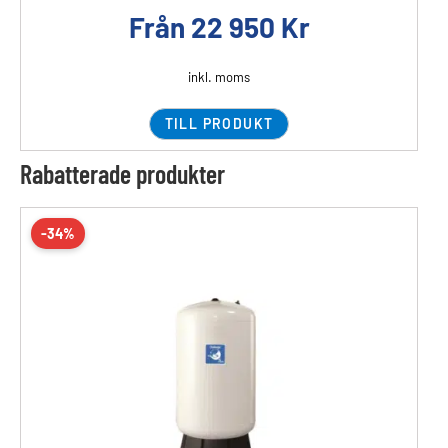
Från
22 950
Kr
inkl. moms
TILL PRODUKT
Rabatterade produkter
-34%