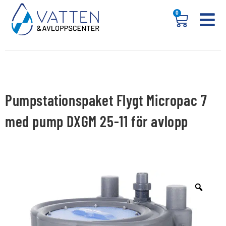
0
Pumpstationspaket Flygt Micropac 7
med pump DXGM 25-11 för avlopp