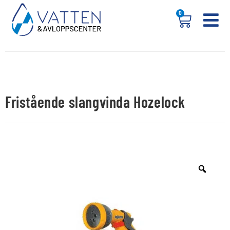
0
Fristående slangvinda Hozelock