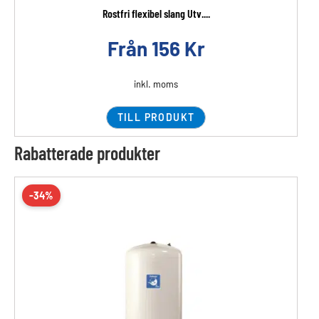
Rostfri flexibel slang Utv....
Från
156
Kr
inkl. moms
TILL PRODUKT
Rabatterade produkter
-34%