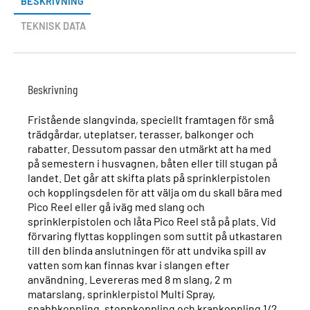
BESKRIVNING
TEKNISK DATA
Beskrivning
Fristående slangvinda, speciellt framtagen för små
trädgårdar, uteplatser, terasser, balkonger och
rabatter. Dessutom passar den utmärkt att ha med
på semestern i husvagnen, båten eller till stugan på
landet. Det går att skifta plats på sprinklerpistolen
och kopplingsdelen för att välja om du skall bära med
Pico Reel eller gå iväg med slang och
sprinklerpistolen och låta Pico Reel stå på plats. Vid
förvaring flyttas kopplingen som suttit på utkastaren
till den blinda anslutningen för att undvika spill av
vatten som kan finnas kvar i slangen efter
användning. Levereras med 8 m slang, 2 m
matarslang, sprinklerpistol Multi Spray,
snabbkoppling, stoppkoppling och krankoppling 1/2