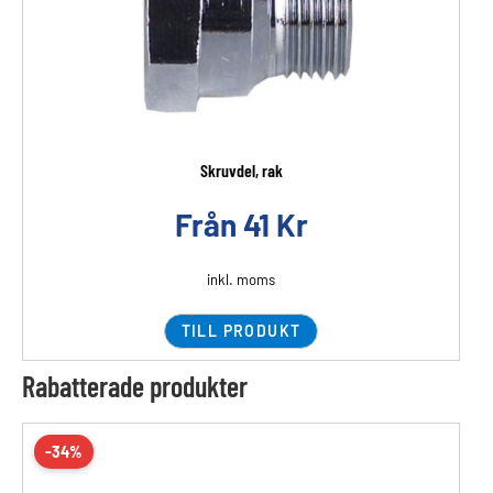
Skruvdel, rak
Från
41
Kr
inkl. moms
TILL PRODUKT
Rabatterade produkter
-34%