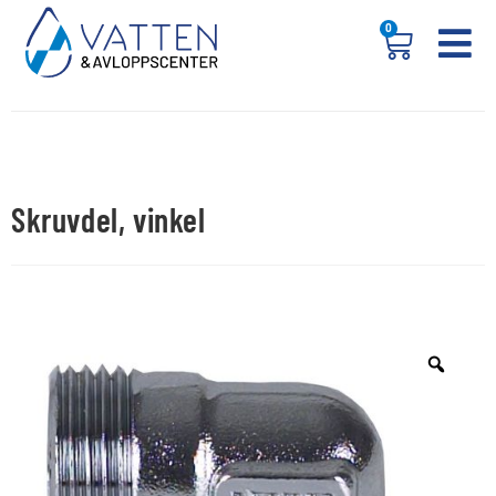
0
Skruvdel, vinkel