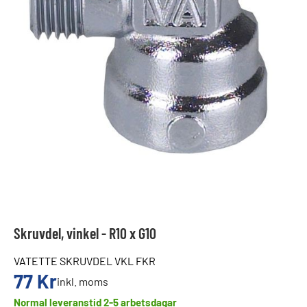
Skruvdel, vinkel - R10 x G10
VATETTE SKRUVDEL VKL FKR
77
Kr
inkl. moms
Normal leveranstid 2-5 arbetsdagar