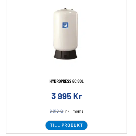
HYDROPRESS GC 80L
3 995
Kr
6 010
Kr
inkl. moms
TILL PRODUKT