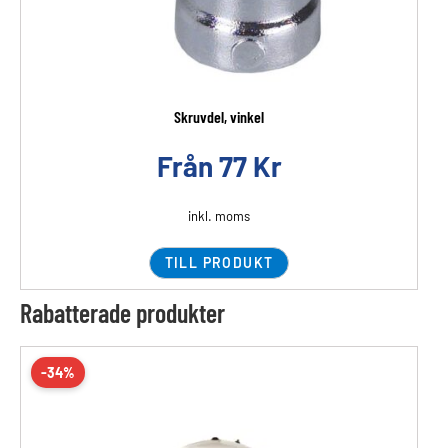
Skruvdel, vinkel
Från
77
Kr
inkl. moms
TILL PRODUKT
Rabatterade produkter
-34%