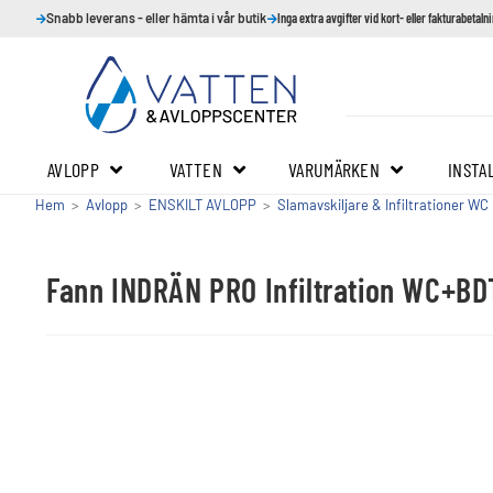
Snabb leverans - eller hämta i vår butik
Inga extra avgifter vid kort- eller fakturabetaln
AVLOPP
VATTEN
VARUMÄRKEN
INSTA
Hem
>
Avlopp
>
ENSKILT AVLOPP
>
Slamavskiljare & Infiltrationer WC
Fann INDRÄN PRO Infiltration WC+BD