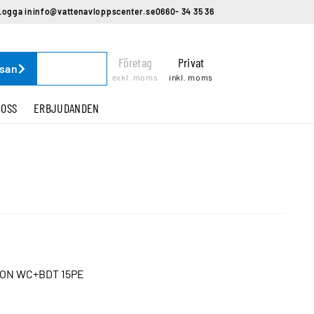
Logga in
info@vattenavloppscenter.se
0660- 34 35 36
Företag
Privat
ssan
exkl. moms
inkl. moms
 OSS
ERBJUDANDEN
ION WC+BDT 15PE