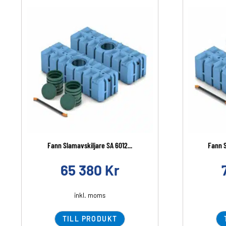
Fann Slamavskiljare SA 6012...
Fann 
65 380
Kr
inkl. moms
TILL PRODUKT