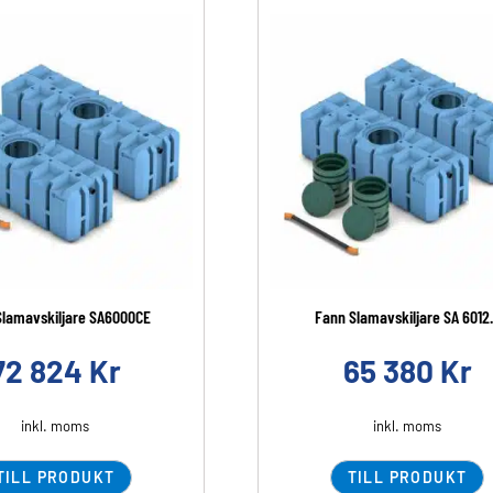
Slamavskiljare SA6000CE
Fann Slamavskiljare SA 6012.
72 824
Kr
65 380
Kr
inkl. moms
inkl. moms
TILL PRODUKT
TILL PRODUKT