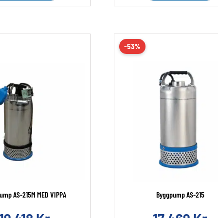
-53%
ump AS-215M MED VIPPA
Byggpump AS-215