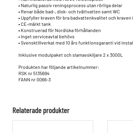
• Naturlig passiv reningsprocess utan rörliga delar
• Renar både bad-, disk- och tvättvatten samt WC
• Uppfyller kraven för bra badvattenkvalitet och kraven
• CE-märkt tank
• Konstruerad för Nordiska förhållanden
• Inget serviceavtal behövs
• Svensktillverkat med 10 års funktionsgaranti vid inst
Inklusive modulpaket och slamavskiljare 2 x 3000L
Produkten har följande artikelnummer:
RSK nr 5135694
FANN nr 0066-3
Relaterade produkter