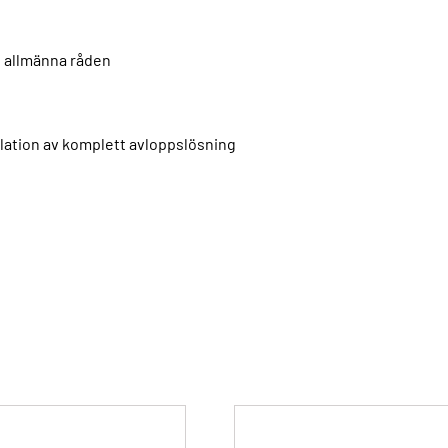
 i allmänna råden
allation av komplett avloppslösning