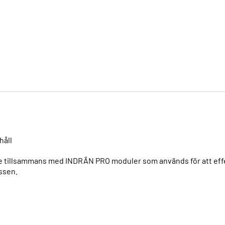
håll
re tillsammans med INDRÄN PRO moduler som används för att eff
ssen.