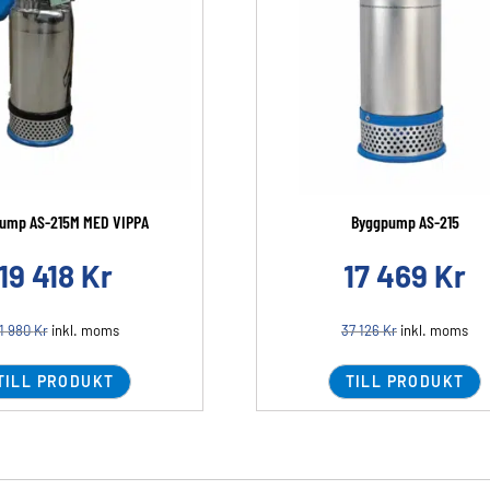
ump AS-215M MED VIPPA
Byggpump AS-215
19 418
Kr
17 469
Kr
1 980
Kr
inkl. moms
37 126
Kr
inkl. moms
TILL PRODUKT
TILL PRODUKT