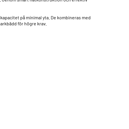
gskapacitet på minimal yta. De kombineras med
arkbädd för högre krav.