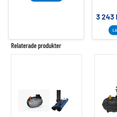
3 243
Lä
Relaterade produkter