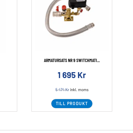
ARMATURSATS NR 9 SWITCHMATI...
1 695
Kr
5 474
Kr
inkl. moms
TILL PRODUKT