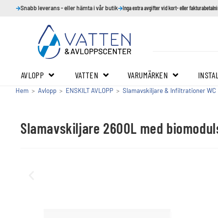
Snabb leverans - eller hämta i vår butik
Inga extra avgifter vid kort- eller fakturabetaln
AVLOPP
VATTEN
VARUMÄRKEN
INSTA
Hem
>
Avlopp
>
ENSKILT AVLOPP
>
Slamavskiljare & Infiltrationer WC
Slamavskiljare 2600L med biomoduls