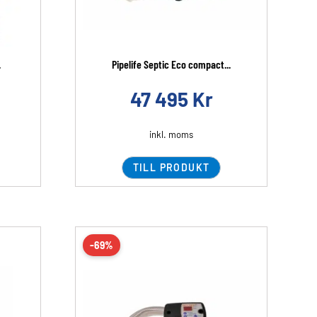
.
Pipelife Septic Eco compact...
47 495
Kr
inkl. moms
TILL PRODUKT
-69%