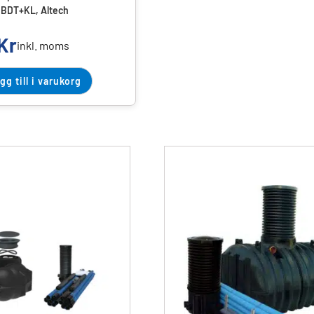
BDT+KL, Altech
Kr
inkl. moms
gg till i varukorg