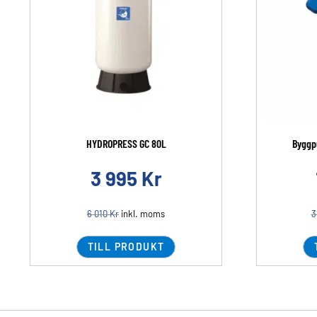
HYDROPRESS GC 80L
Byggp
3 995
Kr
6 010
Kr
inkl. moms
3
TILL PRODUKT