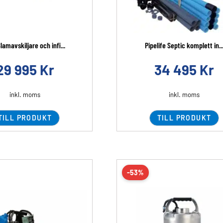
lamavskiljare och infi...
Pipelife Septic komplett in..
29 995
Kr
34 495
Kr
inkl. moms
inkl. moms
TILL PRODUKT
TILL PRODUKT
-53%