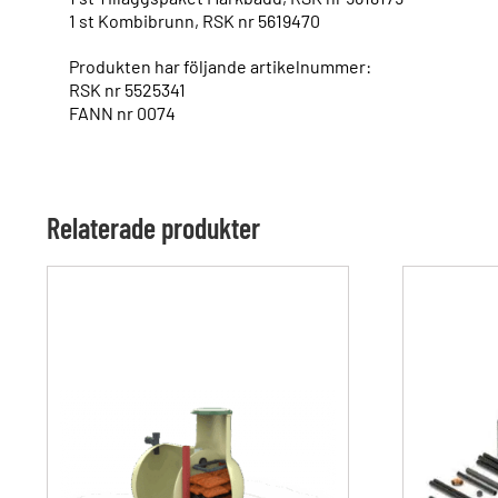
1 st Kombibrunn, RSK nr 5619470
Produkten har följande artikelnummer:
RSK nr 5525341
FANN nr 0074
Relaterade produkter