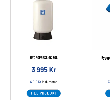
HYDROPRESS GC 80L
Byggp
3 995
Kr
6 010
Kr
inkl. moms
3
TILL PRODUKT