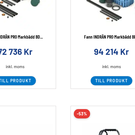
NDRÄN PRO Markbädd BD...
Fann INDRÄN PRO Markbädd BD
72 736
Kr
94 214
Kr
inkl. moms
inkl. moms
TILL PRODUKT
TILL PRODUKT
-53%