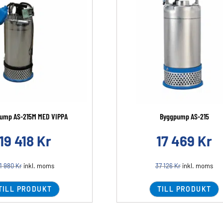
ump AS-215M MED VIPPA
Byggpump AS-215
19 418
Kr
17 469
Kr
1 980
Kr
inkl. moms
37 126
Kr
inkl. moms
TILL PRODUKT
TILL PRODUKT