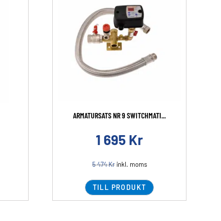
ARMATURSATS NR 9 SWITCHMATI...
1 695
Kr
5 474
Kr
inkl. moms
TILL PRODUKT