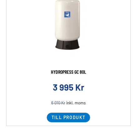
HYDROPRESS GC 80L
3 995
Kr
6 010
Kr
inkl. moms
TILL PRODUKT