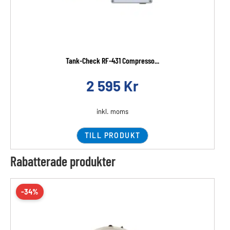
Tank-Check RF-431 Compresso...
2 595
Kr
inkl. moms
TILL PRODUKT
Rabatterade produkter
-34%