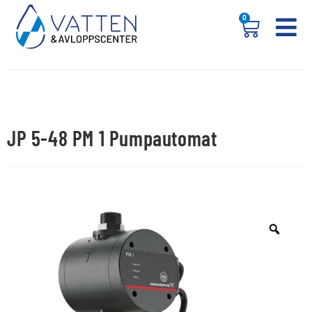
0
JP 5-48 PM 1 Pumpautomat