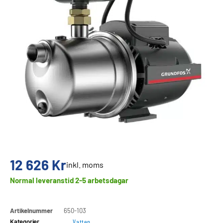
12 626
Kr
inkl. moms
Normal leveranstid 2-5 arbetsdagar
Artikelnummer
650-103
Kategorier
Vatten