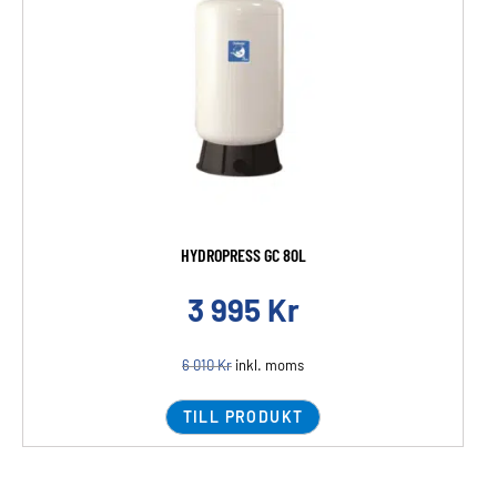
HYDROPRESS GC 80L
3 995
Kr
6 010
Kr
inkl. moms
TILL PRODUKT