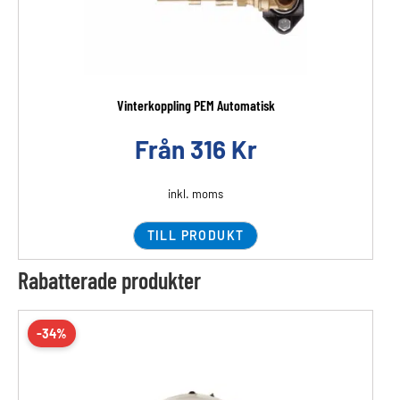
Vinterkoppling PEM Automatisk
Från
316
Kr
inkl. moms
TILL PRODUKT
Rabatterade produkter
-34%