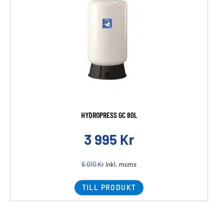
HYDROPRESS GC 80L
3 995
Kr
6 010
Kr
inkl. moms
TILL PRODUKT