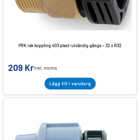
PRK rak koppling 403 plast-utvändig gänga – 32 x R32
209
Kr
inkl. moms
Lägg till i varukorg