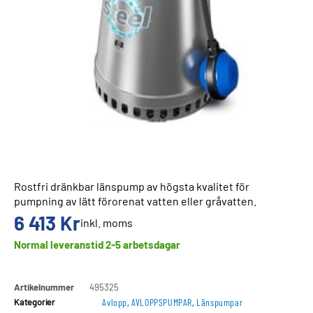
Rostfri dränkbar länspump av högsta kvalitet för
pumpning av lätt förorenat vatten eller gråvatten.
6 413
Kr
inkl. moms
Normal leveranstid 2-5 arbetsdagar
Artikelnummer
495325
Kategorier
Avlopp
,
AVLOPPSPUMPAR
,
Länspumpar