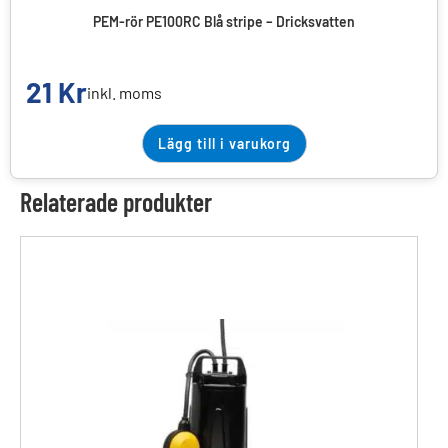
PEM-rör PE100RC Blå stripe – Dricksvatten
21
Kr
inkl. moms
Lägg till i varukorg
Relaterade produkter