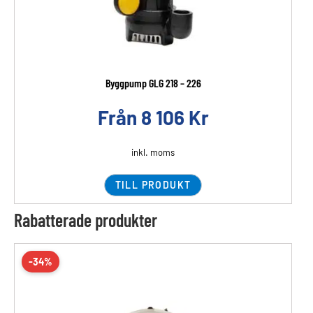
Byggpump GLG 218 – 226
Från
8 106
Kr
inkl. moms
TILL PRODUKT
Rabatterade produkter
-34%