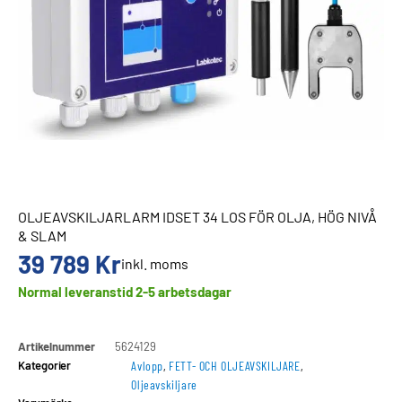
OLJEAVSKILJARLARM IDSET 34 LOS FÖR OLJA, HÖG NIVÅ
& SLAM
39 789
Kr
inkl. moms
Normal leveranstid 2-5 arbetsdagar
Artikelnummer
5624129
Kategorier
Avlopp
,
FETT- OCH OLJEAVSKILJARE
,
Oljeavskiljare