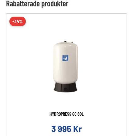
Rabatterade produkter
-34%
HYDROPRESS GC 80L
3 995
Kr