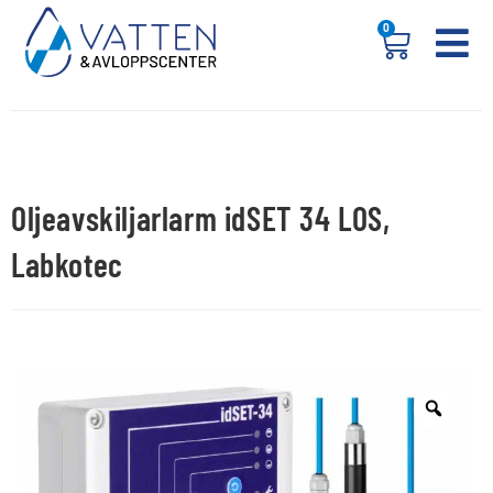
0
Oljeavskiljarlarm idSET 34 LOS,
Labkotec