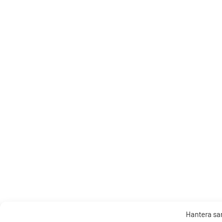
Hantera s