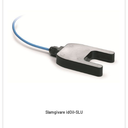
Slamgivare idOil-SLU