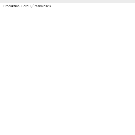
Produktion: CoreIT, Örnsköldsvik