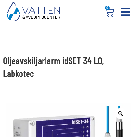
0
Oljeavskiljarlarm idSET 34 LO,
Labkotec