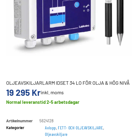
OLJEAVSKILJARLARM IDSET 34 LO FÖR OLJA & HÖG NIVÅ
19 295
Kr
inkl. moms
Normal leveranstid 2-5 arbetsdagar
Artikelnummer
5624128
Kategorier
Avlopp
,
FETT- OCH OLJEAVSKILJARE
,
Oljeavskiljare