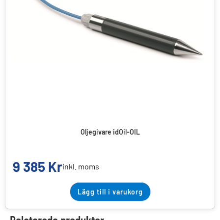
Oljegivare idOil-OIL
9 385
Kr
inkl. moms
Lägg till i varukorg