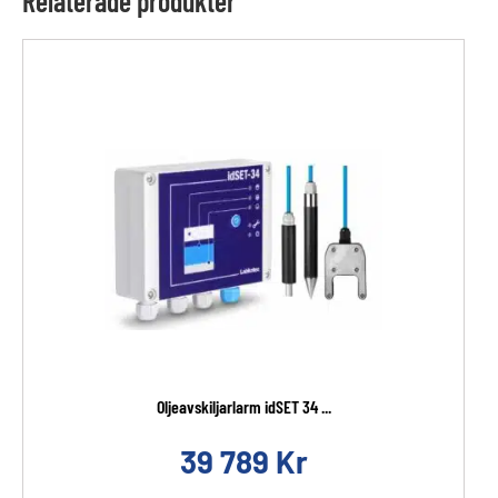
Relaterade produkter
Oljeavskiljarlarm idSET 34 ...
39 789
Kr