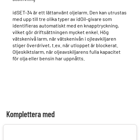
idSET-34 är ett lättanvänt oljelarm. Den kan utrustas
med upp till tre olika typer av idOil-givare som
identifieras automatiskt med en knapptryckning,
vilket gör driftsättningen mycket enkel. Hög
vätskenivå larm, när vätskenivån i ojleavkiljaren
stiger överdrivet, t.ex. när utloppet är blockerat.
Oljeskiktslarm, när oljeavskiljarens fulla kapacitet
för olja eller bensin har uppnåtts.
Komplettera med