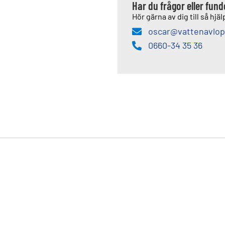
Har du frågor eller fun
Hör gärna av dig till så hjälp
oscar@vattenavlop
0660-34 35 36