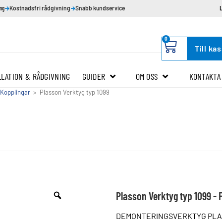
ing
Kostnadsfri rådgivning
Snabb kundservice
0
Till ka
LLATION & RÅDGIVNING
GUIDER
OM OSS
KONTAKTA
 Kopplingar
>
Plasson Verktyg typ 1099
Plasson Verktyg typ 1099 -
DEMONTERINGSVERKTYG PLAS