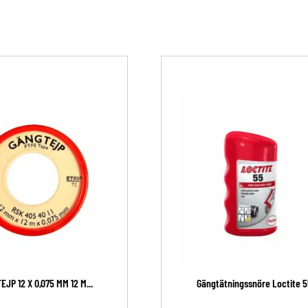
JP 12 X 0,075 MM 12 M...
Gängtätningssnöre Loctite 5