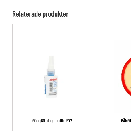
Relaterade produkter
Gängtätning Loctite 577
GÄNGTE