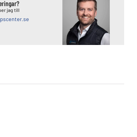
deringar?
er jag till
pscenter.se