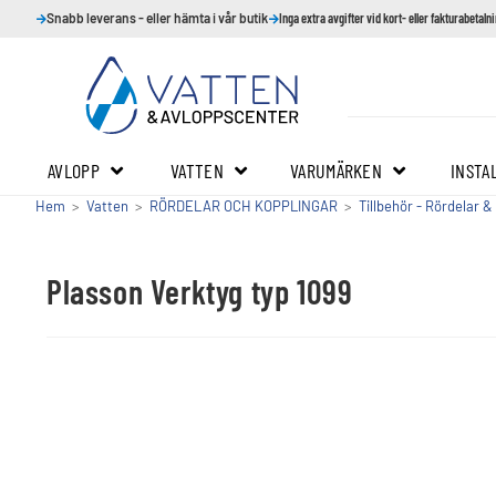
Snabb leverans - eller hämta i vår butik
Inga extra avgifter vid kort- eller fakturabetaln
AVLOPP
VATTEN
VARUMÄRKEN
INSTA
Hem
>
Vatten
>
RÖRDELAR OCH KOPPLINGAR
>
Tillbehör - Rördelar &
Plasson Verktyg typ 1099