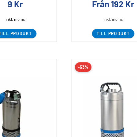
9
Kr
Från
192
Kr
inkl. moms
inkl. moms
TILL PRODUKT
TILL PRODUKT
-53%