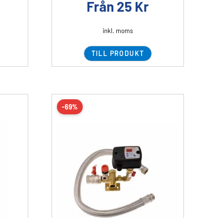
Från
25
Kr
inkl. moms
TILL PRODUKT
-69%