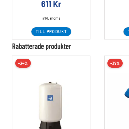
611
Kr
inkl. moms
TILL PRODUKT
Rabatterade produkter
-34%
-39%