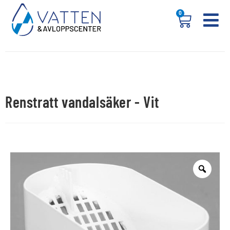
0
Renstratt vandalsäker - Vit