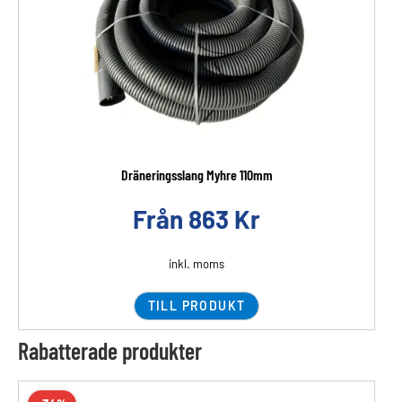
Dräneringsslang Myhre 110mm
Från
863
Kr
inkl. moms
TILL PRODUKT
Rabatterade produkter