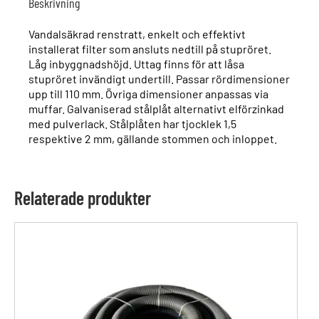
Beskrivning
Vandalsäkrad renstratt, enkelt och effektivt
installerat filter som ansluts nedtill på stupröret.
Låg inbyggnadshöjd. Uttag finns för att låsa
stupröret invändigt undertill. Passar rördimensioner
upp till 110 mm. Övriga dimensioner anpassas via
muffar. Galvaniserad stålplåt alternativt elförzinkad
med pulverlack. Stålplåten har tjocklek 1,5
respektive 2 mm, gällande stommen och inloppet.
Relaterade produkter