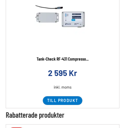
Tank-Check RF-431 Compresso...
2 595
Kr
inkl. moms
TILL PRODUKT
Rabatterade produkter