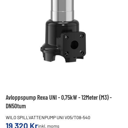
Avloppspump Rexa UNI - 0,75kW - 12Meter (M3) -
DN50tum
WILO SPILLVATTENPUMP UNI V05/T08-540
19 320
Kr
inkl. moms