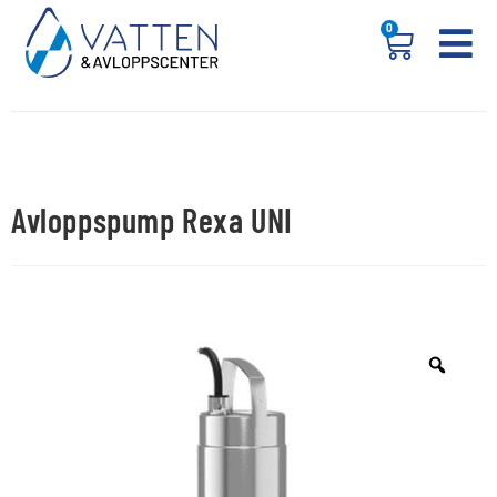
0
Avloppspump Rexa UNI