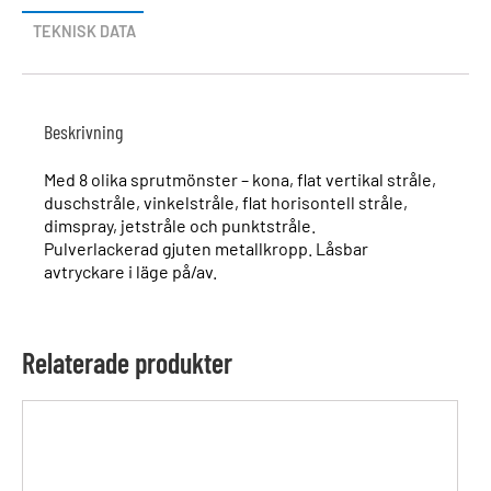
TEKNISK DATA
Beskrivning
Med 8 olika sprutmönster – kona, flat vertikal stråle,
duschstråle, vinkelstråle, flat horisontell stråle,
dimspray, jetstråle och punktstråle.
Pulverlackerad gjuten metallkropp. Låsbar
avtryckare i läge på/av.
Relaterade produkter