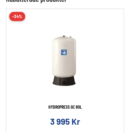
-34%
HYDROPRESS GC 80L
3 995
Kr