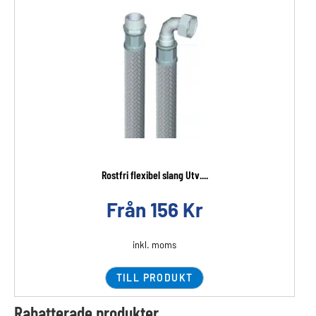
Rostfri flexibel slang Utv....
Från
156
Kr
inkl. moms
TILL PRODUKT
Rabatterade produkter