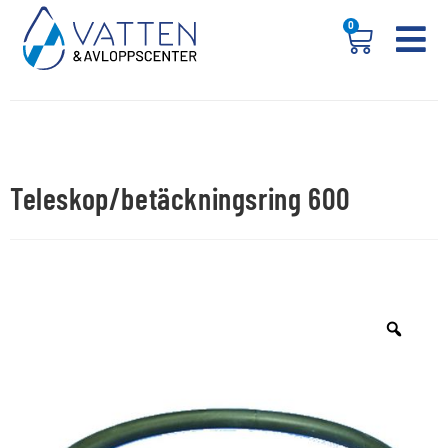
0
Teleskop/betäckningsring 600