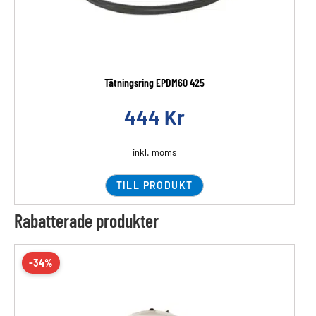
Tätningsring EPDM60 425
444
Kr
inkl. moms
TILL PRODUKT
Rabatterade produkter
-34%