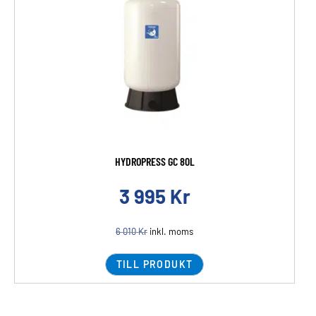
HYDROPRESS GC 80L
3 995
Kr
6 010
Kr
inkl. moms
TILL PRODUKT