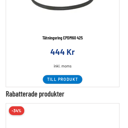
Tätningsring EPDM60 425
444
Kr
inkl. moms
TILL PRODUKT
Rabatterade produkter
-34%