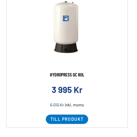
HYDROPRESS GC 80L
3 995
Kr
6 010
Kr
inkl. moms
TILL PRODUKT