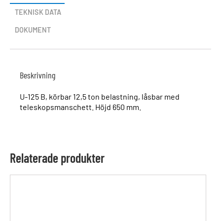
TEKNISK DATA
DOKUMENT
Beskrivning
U-125 B, körbar 12,5 ton belastning, låsbar med
teleskopsmanschett. Höjd 650 mm.
Relaterade produkter