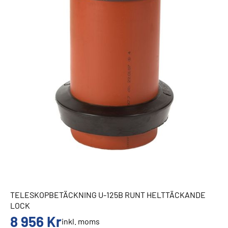
TELESKOPBETÄCKNING U-125B RUNT HELTTÄCKANDE
LOCK
8 956
Kr
inkl. moms