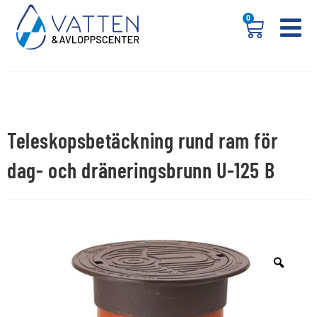
0
Teleskopsbetäckning rund ram för
dag- och dräneringsbrunn U-125 B