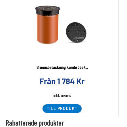
Brunnsbetäckning Kombi 355/...
Från
1 784
Kr
inkl. moms
TILL PRODUKT
Rabatterade produkter