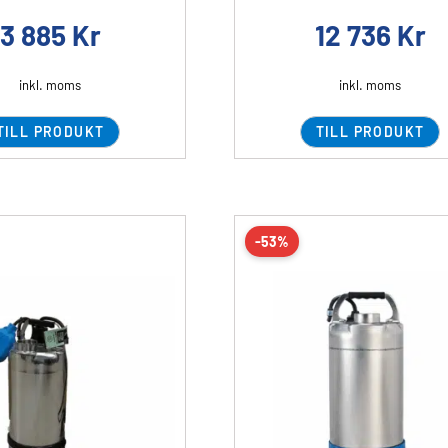
3 885
Kr
12 736
Kr
inkl. moms
inkl. moms
TILL PRODUKT
TILL PRODUKT
-53%