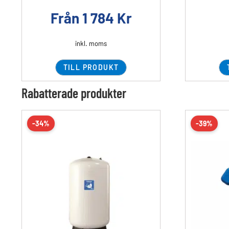
Från
1 784
Kr
inkl. moms
TILL PRODUKT
Rabatterade produkter
-34%
-39%