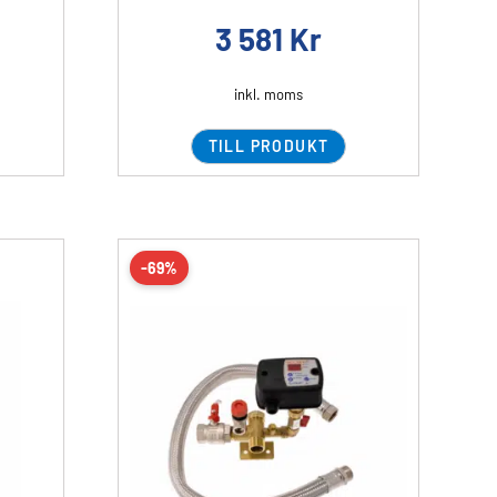
3 581
Kr
inkl. moms
TILL PRODUKT
-69%