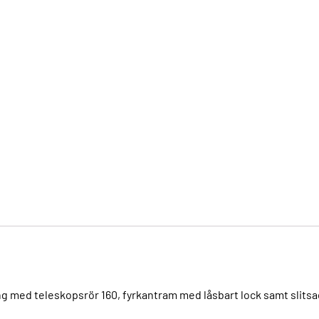
 med teleskopsrör 160, fyrkantram med låsbart lock samt slitsa