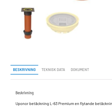
BESKRIVNING
TEKNISK DATA
DOKUMENT
Beskrivning
Uponor betäckning L-63 Premium en flytande betäckning