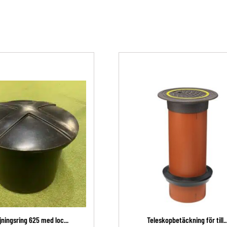
ningsring 625 med loc...
Teleskopbetäckning för till..