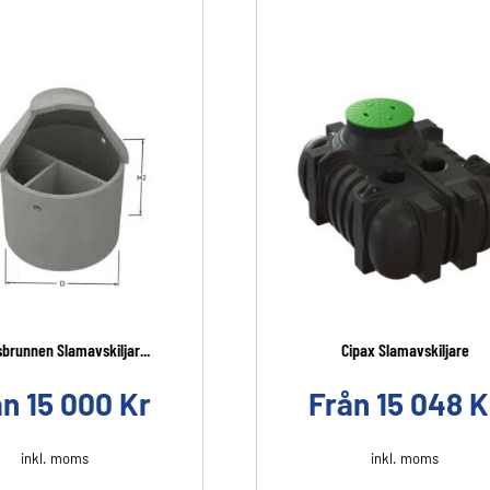
brunnen Slamavskiljar...
Cipax Slamavskiljare
ån
15 000
Kr
Från
15 048
K
inkl. moms
inkl. moms