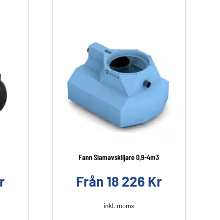
Fann Slamavskiljare 0,9-4m3
r
Från
18 226
Kr
inkl. moms