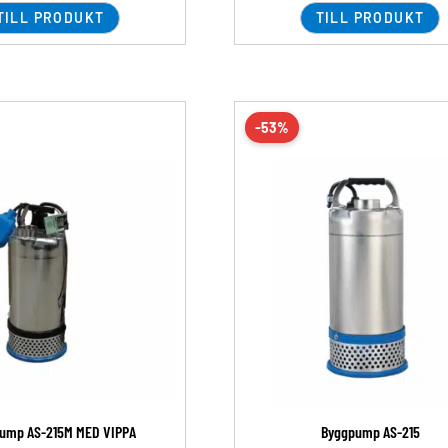
TILL PRODUKT
TILL PRODUKT
-53%
ump AS-215M MED VIPPA
Byggpump AS-215