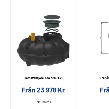
Slamavskiljare Neo och BL26
Tranås
Från
23 978
Kr
Fr
inkl. moms