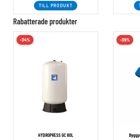
TILL PRODUKT
Rabatterade produkter
-34%
-39%
HYDROPRESS GC 80L
Byggp