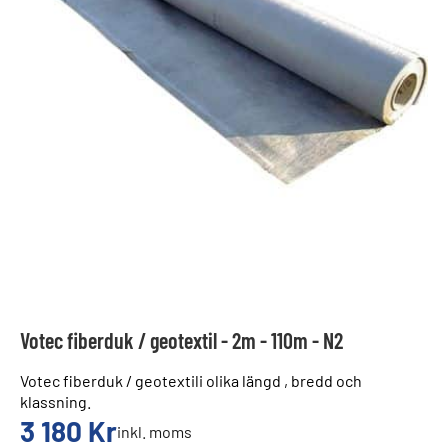
Votec fiberduk / geotextil - 2m - 110m - N2
Votec fiberduk / geotextili olika längd , bredd och
klassning.
3 180
Kr
inkl. moms