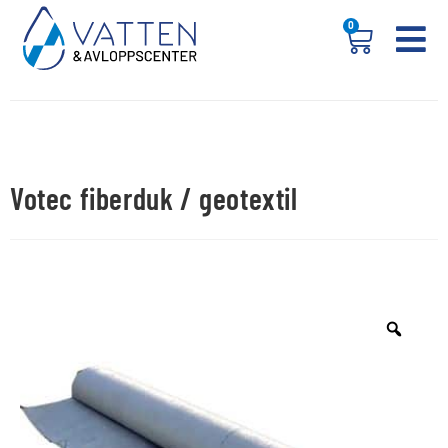
0
Votec fiberduk / geotextil