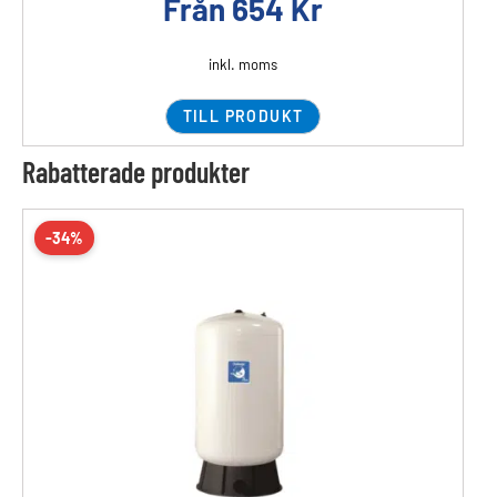
Från
654
Kr
inkl. moms
TILL PRODUKT
Rabatterade produkter
-34%