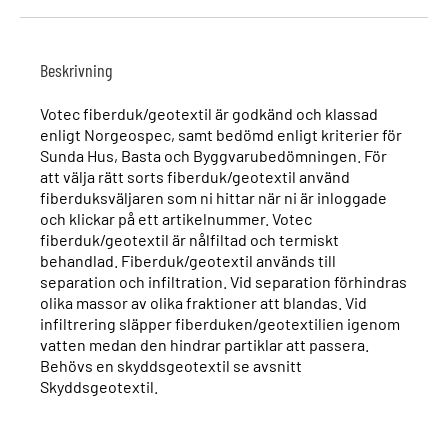
Beskrivning
Votec fiberduk/geotextil är godkänd och klassad
enligt Norgeospec, samt bedömd enligt kriterier för
Sunda Hus, Basta och Byggvarubedömningen. För
att välja rätt sorts fiberduk/geotextil använd
fiberduksväljaren som ni hittar när ni är inloggade
och klickar på ett artikelnummer. Votec
fiberduk/geotextil är nålfiltad och termiskt
behandlad. Fiberduk/geotextil används till
separation och infiltration. Vid separation förhindras
olika massor av olika fraktioner att blandas. Vid
infiltrering släpper fiberduken/geotextilien igenom
vatten medan den hindrar partiklar att passera.
Behövs en skyddsgeotextil se avsnitt
Skyddsgeotextil.