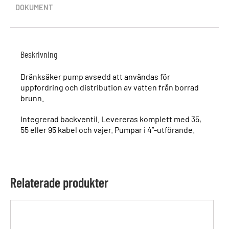
DOKUMENT
Beskrivning
Dränksäker pump avsedd att användas för
uppfordring och distribution av vatten från borrad
brunn.
Integrerad backventil. Levereras komplett med 35,
55 eller 95 kabel och vajer. Pumpar i 4”-utförande.
Relaterade produkter