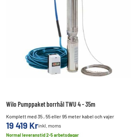
Wilo Pumppaket borrhål TWU 4 - 35m
Komplett med 35 , 55 eller 95 meter kabel och vajer
19 419
Kr
inkl. moms
Normal leveranstid 2-5 arbetsdagar