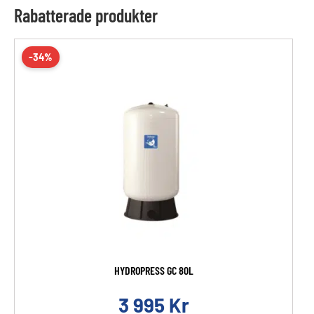
Rabatterade produkter
-34%
HYDROPRESS GC 80L
3 995
Kr