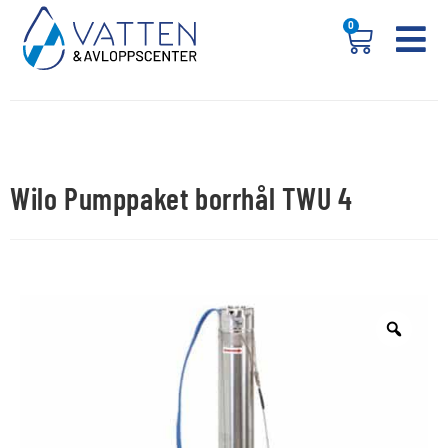
0
Wilo Pumppaket borrhål TWU 4