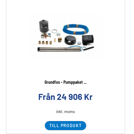
Grundfos – Pumppaket ...
Från
24 906
Kr
inkl. moms
TILL PRODUKT