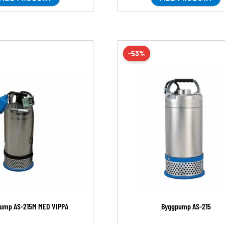
-53%
ump AS-215M MED VIPPA
Byggpump AS-215