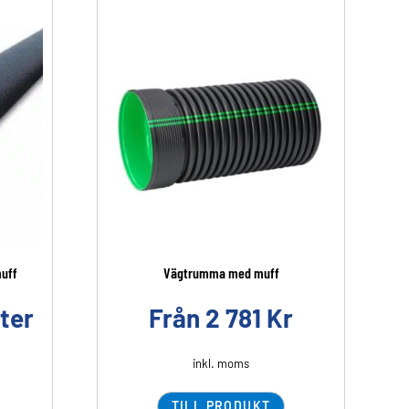
uff
Vägtrumma med muff
ter
Från
2 781
Kr
inkl. moms
TILL PRODUKT