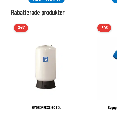
Rabatterade produkter
-34%
-39%
HYDROPRESS GC 80L
Byggp