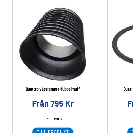
Quattro vägtrumma dubbelmuff
Quatt
Från
795
Kr
F
inkl. moms
TILL PRODUKT