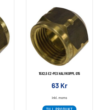
15X2,5 EZ-PEX HALVKOPPL G15
63
Kr
inkl. moms
TILL PRODUKT