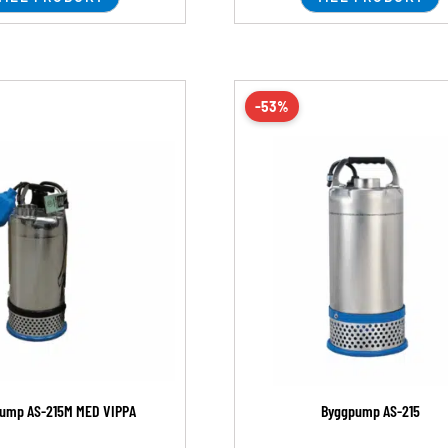
-53%
ump AS-215M MED VIPPA
Byggpump AS-215