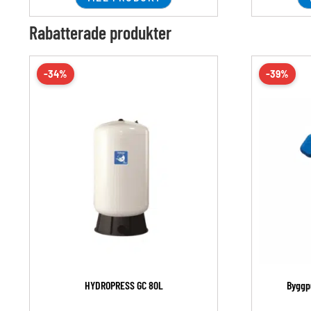
Rabatterade produkter
-34%
-39%
HYDROPRESS GC 80L
Byggp