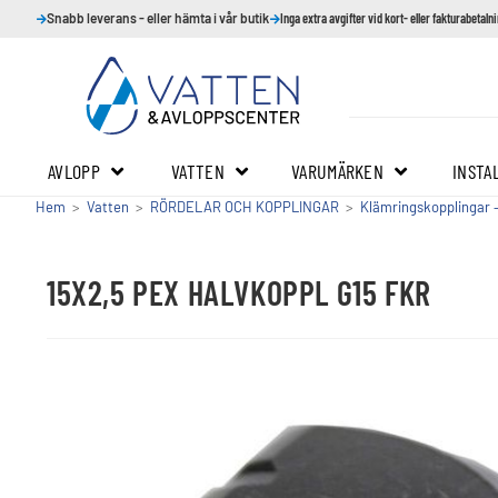
Snabb leverans - eller hämta i vår butik
Inga extra avgifter vid kort- eller fakturabetaln
AVLOPP
VATTEN
VARUMÄRKEN
INSTA
Hem
>
Vatten
>
RÖRDELAR OCH KOPPLINGAR
>
Klämringskopplingar 
15X2,5 PEX HALVKOPPL G15 FKR