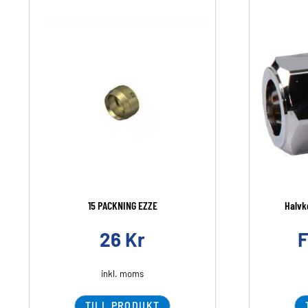
15 PACKNING EZZE
Halvko
26
Kr
inkl. moms
TILL PRODUKT