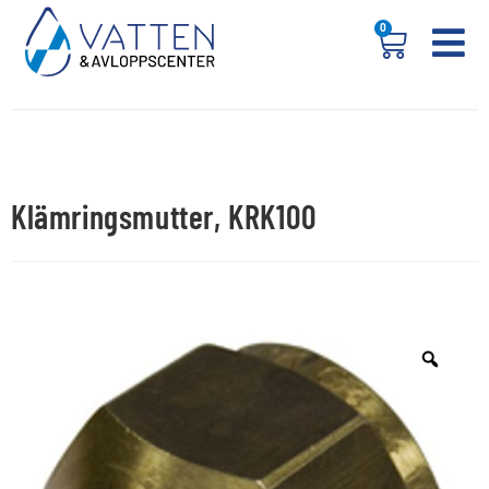
0
Klämringsmutter, KRK100