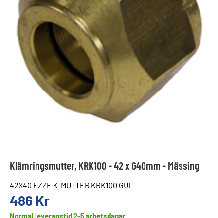
Klämringsmutter, KRK100 - 42 x G40mm - Mässing
42X40 EZZE K-MUTTER KRK100 GUL
486
Kr
Normal leveranstid 2-5 arbetsdagar