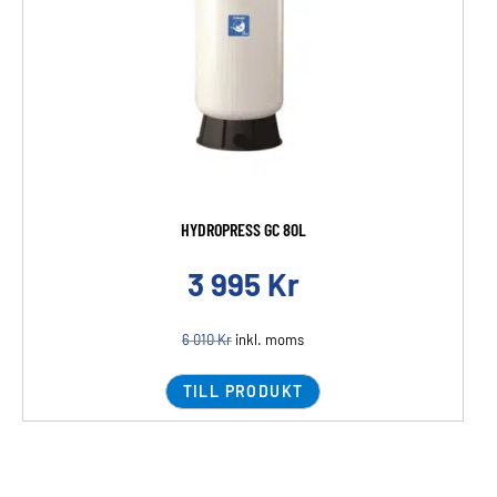
HYDROPRESS GC 80L
3 995
Kr
6 010
Kr
inkl. moms
TILL PRODUKT