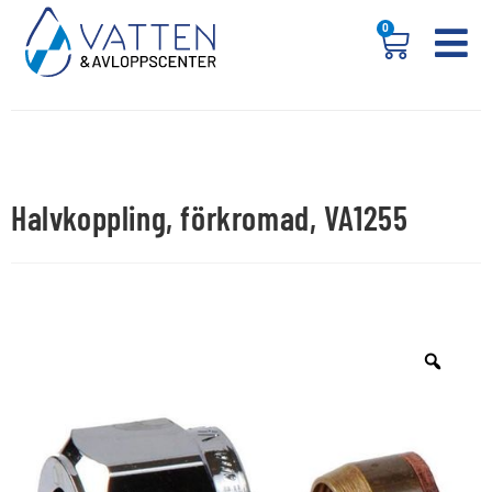
0
Halvkoppling, förkromad, VA1255