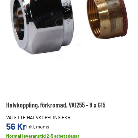
Halvkoppling, förkromad, VA1255 - 8 x G15
VATETTE HALVKOPPLING FKR
56
Kr
inkl. moms
Normal leveranstid 2-5 arbetsdagar