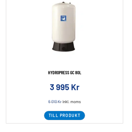
HYDROPRESS GC 80L
3 995
Kr
6 010
Kr
inkl. moms
TILL PRODUKT