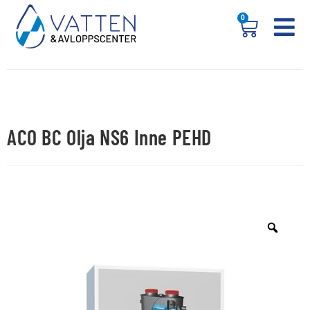
0
ACO BC Olja NS6 Inne PEHD