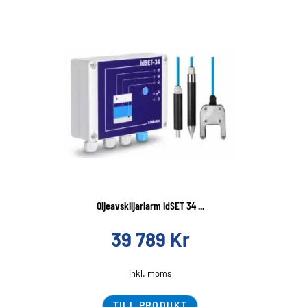
Oljeavskiljarlarm idSET 34 ...
39 789
Kr
inkl. moms
TILL PRODUKT