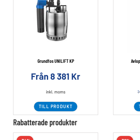
Grundfos UNILIFT KP
Avlo
Från
8 381
Kr
inkl. moms
1
TILL PRODUKT
Rabatterade produkter