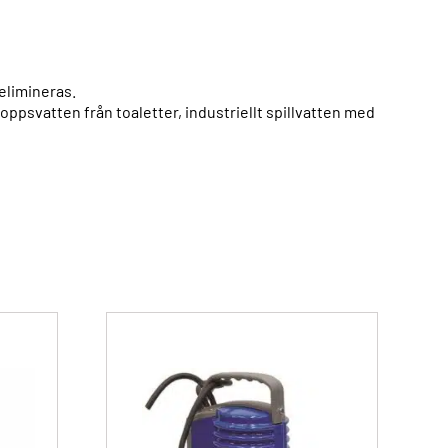
elimineras.
ppsvatten från toaletter, industriellt spillvatten med