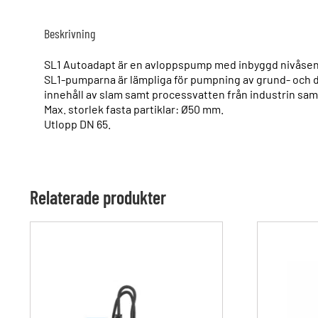
Beskrivning
SL1 Autoadapt är en avloppspump med inbyggd nivåsenso
SL1-pumparna är lämpliga för pumpning av grund- och da
innehåll av slam samt processvatten från industrin sam
Max. storlek fasta partiklar: Ø50 mm.
Utlopp DN 65.
Relaterade produkter