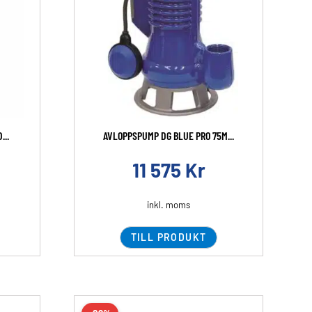
...
AVLOPPSPUMP DG BLUE PRO 75M...
11 575
Kr
inkl. moms
TILL PRODUKT