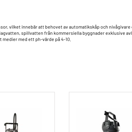
r, vilket innebär att behovet av automatikskåp och nivågivare 
gvatten, spillvatten från kommersiella byggnader exklusive avlo
t medier med ett ph-värde på 4-10.